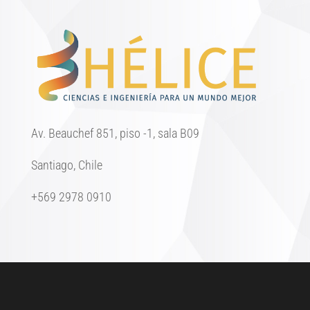
Av. Beauchef 851, piso -1, sala B09
Santiago, Chile
+569 2978 0910